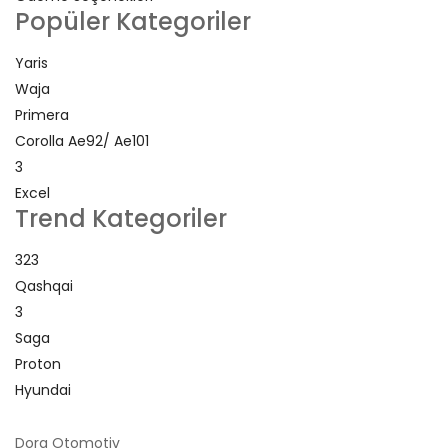
Popüler Kategoriler
Yaris
Waja
Primera
Corolla Ae92/ Ae101
3
Excel
Trend Kategoriler
323
Qashqai
3
Saga
Proton
Hyundai
Dora Otomotiv