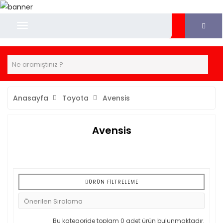
Anasayfa
Toyota
Avensis
Avensis
ÜRÜN FILTRELEME
Bu kategoride toplam 0 adet ürün bulunmaktadır.