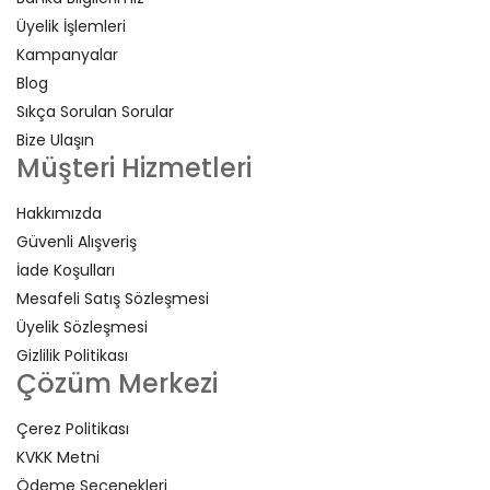
Üyelik İşlemleri
Kampanyalar
Blog
Sıkça Sorulan Sorular
Bize Ulaşın
Müşteri Hizmetleri
Hakkımızda
Güvenli Alışveriş
İade Koşulları
Mesafeli Satış Sözleşmesi
Üyelik Sözleşmesi
Gizlilik Politikası
Çözüm Merkezi
Çerez Politikası
KVKK Metni
Ödeme Seçenekleri