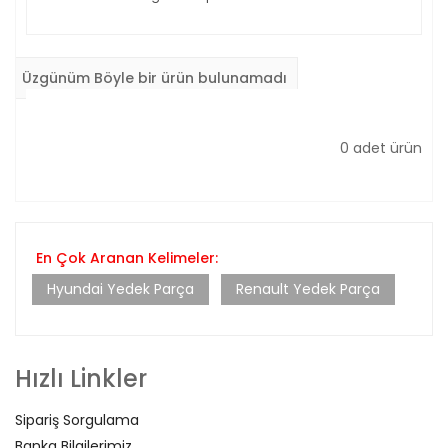
Üzgünüm Böyle bir ürün bulunamadı
0 adet ürün
En Çok Aranan Kelimeler:
Hyundai Yedek Parça
Renault Yedek Parça
Hızlı Linkler
Sipariş Sorgulama
Banka Bilgilerimiz