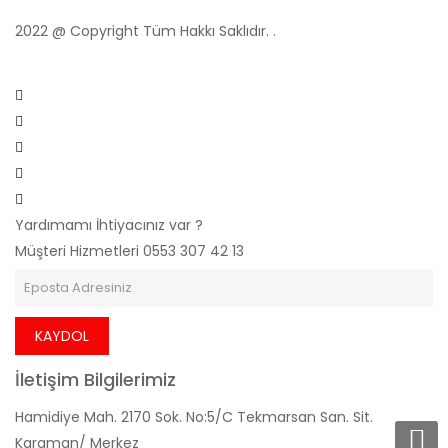
2022 @ Copyright Tüm Hakkı Saklıdır. .
Yardımamı İhtiyacınız var ?
Müşteri Hizmetleri
0553 307 42 13
KAYDOL
İletişim Bilgilerimiz
Hamidiye Mah. 2170 Sok. No:5/C Tekmarsan San. Sit.
Karaman/ Merkez